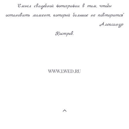
"Смысл свадебной фотографии в том, чтобы
остановить момент, который большое не повторится"
Александр
Костров.
WWW.LWED.RU