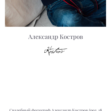
Александр Костров
Свадебный фотограф Александр Костров (род. 18